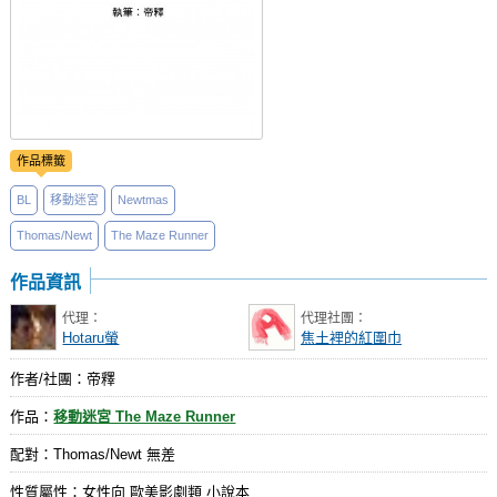
作品標籤
BL
移動迷宮
Newtmas
Thomas/Newt
The Maze Runner
作品資訊
代理：
代理社團：
Hotaru螢
焦土裡的紅圍巾
作者/社團：帝釋
作品：
移動迷宮 The Maze Runner
配對：Thomas/Newt 無差
性質屬性：女性向 歐美影劇類 小說本