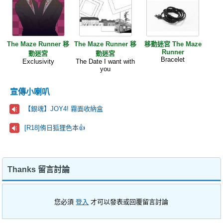
The Maze Runner 移
The Maze Runner 移
移動迷宮 The Maze
Runner
動迷宮
動迷宮
Bracelet
Exclusivity
The Date I want with
you
宣傳小喇叭
【銀魂】JOY4! 霧面收納盒
[R18]侑日狐狸色本👍
Thanks 留言討論
您必須
登入
才可以發表或回覆留言討論