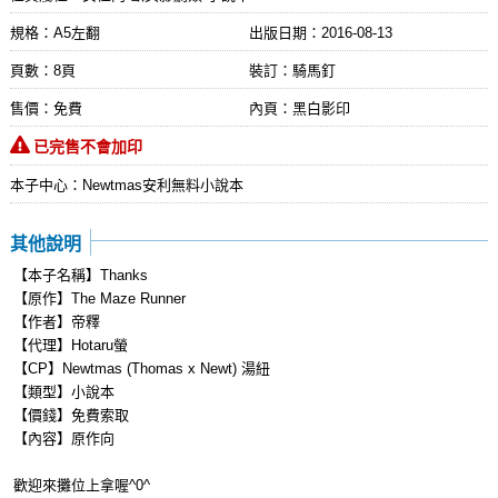
規格：A5左翻
出版日期：
2016-08-13
頁數：8頁
裝訂：騎馬釘
售價：免費
內頁：黑白影印
已完售不會加印
本子中心：Newtmas安利無料小說本
其他說明
【本子名稱】Thanks
【原作】The Maze Runner
【作者】帝釋
【代理】Hotaru螢
【CP】Newtmas (Thomas x Newt) 湯紐
【類型】小說本
【價錢】免費索取
【內容】原作向
歡迎來攤位上拿喔^0^