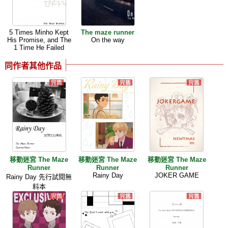
5 Times Minho Kept
The maze runner
His Promise, and The
On the way
1 Time He Failed
同作者其他作品
移動迷宮 The Maze
移動迷宮 The Maze
移動迷宮 The Maze
Runner
Runner
Runner
Rainy Day
JOKER GAME
Rainy Day 先行試閱無
料本