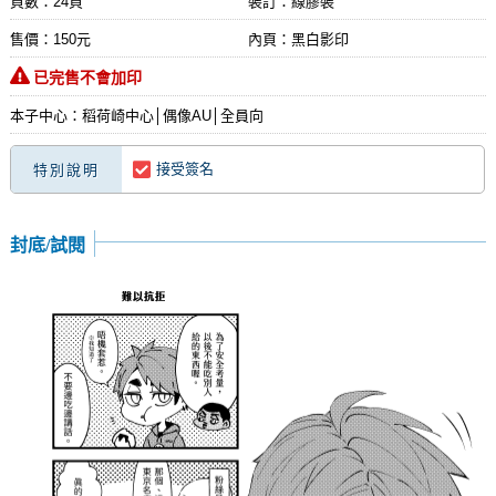
頁數：24頁
裝訂：線膠裝
售價：150元
內頁：黑白影印
已完售不會加印
本子中心：稻荷崎中心│偶像AU│全員向
接受簽名
特別說明
封底/試閱