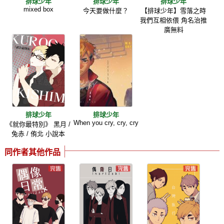
排球少年
排球少年
排球少年
mixed box
今天要做什麼？
【排球少年】雪落之時
我們互相依偎 角名治推
廣無料
排球少年
排球少年
When you cry, cry, cry
《就你最特別》 黑月 /
兔赤 / 侑北 小說本
同作者其他作品