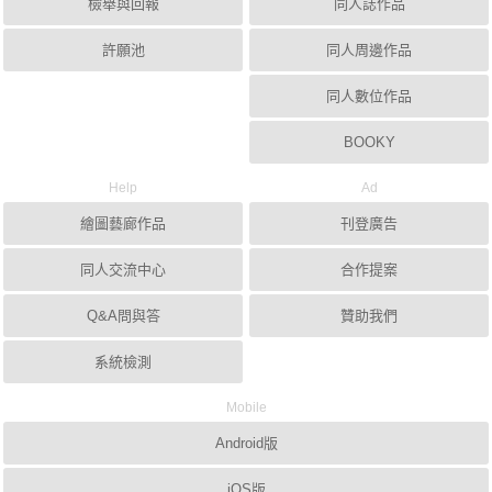
檢舉與回報
同人誌作品
許願池
同人周邊作品
同人數位作品
BOOKY
Help
Ad
繪圖藝廊作品
刊登廣告
同人交流中心
合作提案
Q&A問與答
贊助我們
系統檢測
Mobile
Android版
iOS版