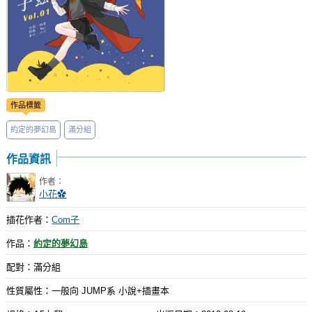
作品標籤
約定的夢幻島
滿分組
作品資訊
作者：
小花✿
插花作者：
Com子
作品：
約定的夢幻島
配對：滿分組
性質屬性：一般向 JUMP系 小說+插畫本