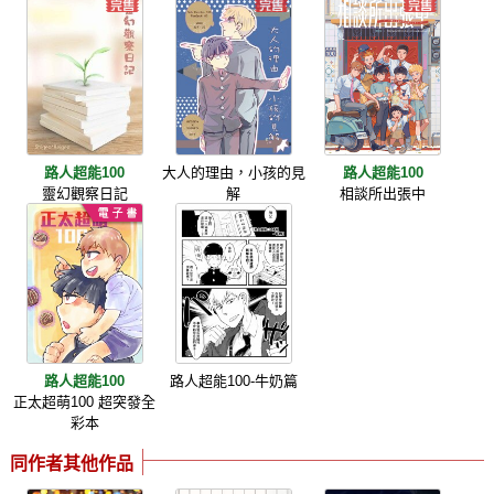
路人超能100
大人的理由，小孩的見
路人超能100
靈幻觀察日記
解
相談所出張中
路人超能100
路人超能100-牛奶篇
正太超萌100 超突發全
彩本
同作者其他作品