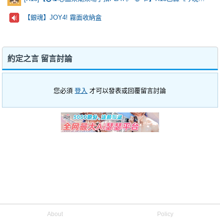
【銀魂】JOY4! 霧面收納盒
約定之言 留言討論
您必須
登入
才可以發表或回覆留言討論
About
Policy