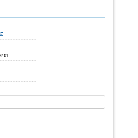
院
02-01