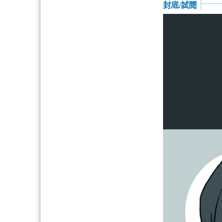
封底/試閱