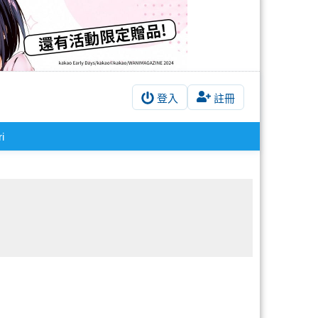
登入
註冊
i