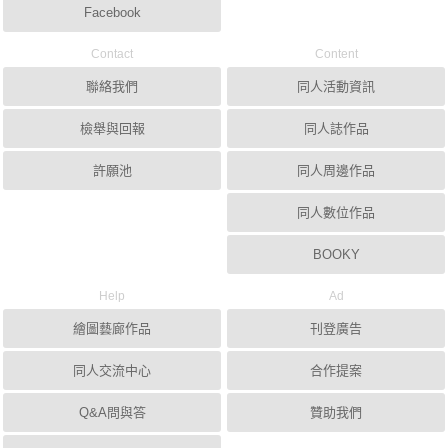
Facebook
Contact
Content
聯絡我們
同人活動資訊
檢舉與回報
同人誌作品
許願池
同人周邊作品
同人數位作品
BOOKY
Help
Ad
繪圖藝廊作品
刊登廣告
同人交流中心
合作提案
Q&A問與答
贊助我們