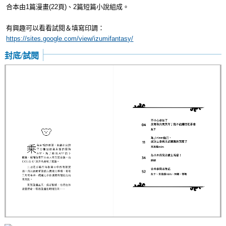
合本由1篇漫畫(22頁)、2篇短篇小說組成。
有興趣可以看看試閱＆填寫印調：
https://sites.google.com/view/izumifantasy/
封底/試閱