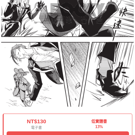
NT$130
低實體書
13%
電子書