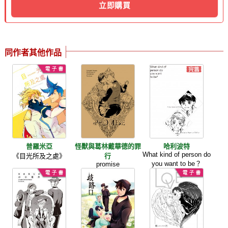
立即購買
同作者其他作品
普羅米亞
怪獸與葛林戴華德的罪
哈利波特
What kind of person do
《目光所及之處》
行
you want to be？
promise