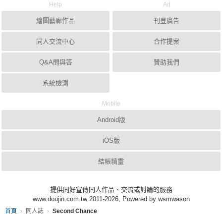
Help
Ad
繪圖藝廊作品
刊登廣告
同人交流中心
合作提案
Q&A問與答
贊助我們
系統檢測
Mobile
Android版
iOS版
結帳精靈
提供同好宣傳同人作品、交流或討論的服務
www.doujin.com.tw 2011-2026, Powered by wsmwason
首頁
同人誌
Second Chance