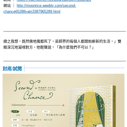
網站 ｜
http://moonrice.weebly.com/second-
chance65288yatri3387965289.html
______________________________________________________________
總之我想，既然佛地魔都死了，巫師界的每個人都開始嶄新的生活，」雙
眼深沉地凝視對方，他輕聲說，「為什麼我們不可以？」
______________________________________________________________
封底/試閱