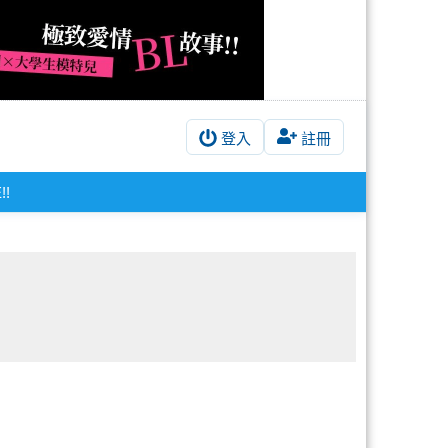
登入
註冊
!!