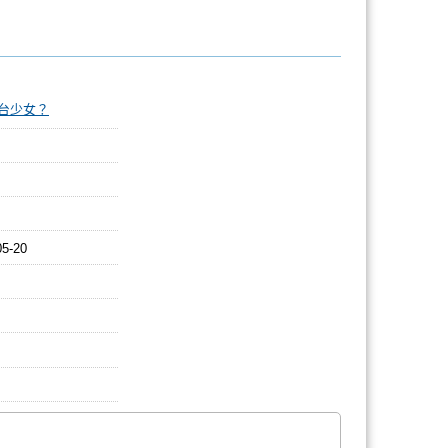
台少女？
05-20