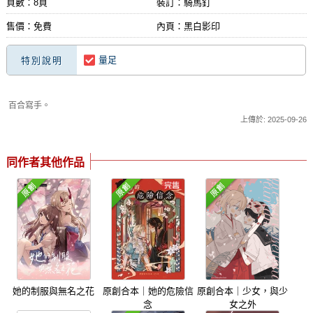
頁數：8頁
裝訂：騎馬釘
售價：免費
內頁：黑白影印
量足
特別說明
百合寫手。
上傳於: 2025-09-26
同作者其他作品
她的制服與無名之花
原創合本｜她的危險信
原創合本｜少女，與少
念
女之外