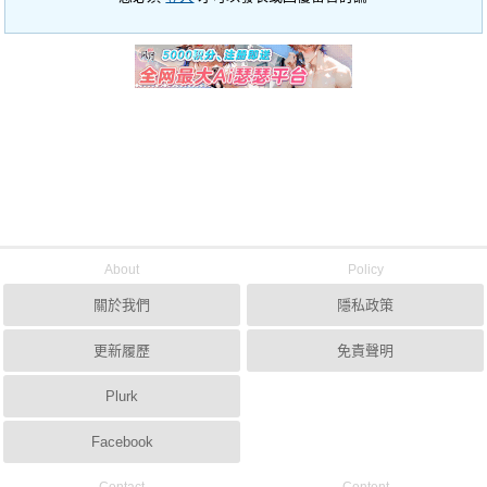
About
Policy
關於我們
隱私政策
更新履歷
免責聲明
Plurk
Facebook