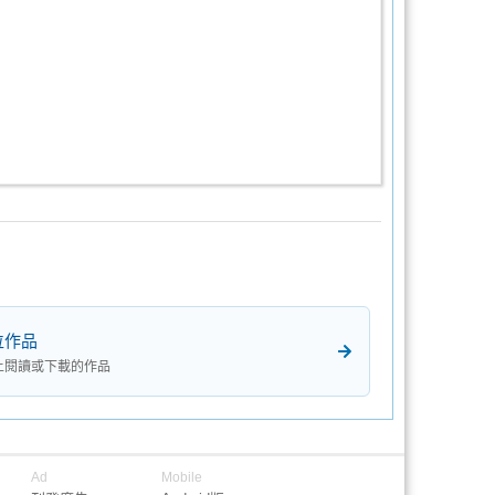
位作品
上閱讀或下載的作品
Ad
Mobile