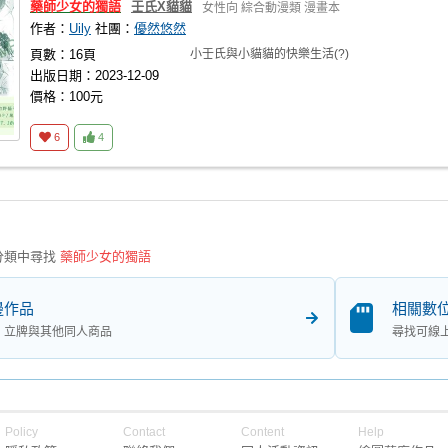
藥師少女的獨語
壬氏X貓貓
女性向
綜合動漫類
漫畫本
作者：
Uily
社團：
優然悠然
頁數：16頁
小壬氏與小貓貓的快樂生活(?)
出版日期：2023-12-09
價格：100元
6
4
分類中尋找
藥師少女的獨語
邊作品
相關數
、立牌與其他同人商品
尋找可線
Policy
Contact
Content
Help