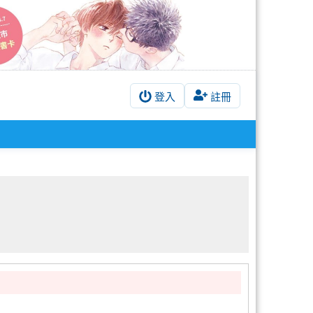
登入
註冊