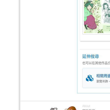
延伸搜尋
也可以在其他作品
相關周
瀏覽吊飾
About