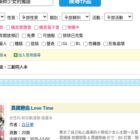
性質：
類別：
活動：
買
購買實體書
購買電子書
預購中
有開放預訂
免費
可通販
排除已完售
擬人
糟糕
惡搞
獵奇
GL
BL
性轉換
形象崩壞
語
加入常用搜尋
誌、二創同人本
異國戀曲.Love Time
女性向
綜合動漫類
插畫本
作者：
白日夢
頁數：20頁
集合了自己私心滿滿的小情侶少女心主題～古風
異國篇 校園戀歌 & 異國戀曲 尺寸：B5 釘裝：騎
出版日期：2025-12-02