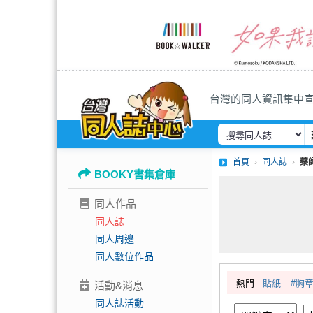
台灣的同人資訊集中
首頁
同人誌
藥
BOOKY書集倉庫
同人作品
同人誌
同人周邊
同人數位作品
熱門
貼紙
#胸
活動&消息
同人誌活動