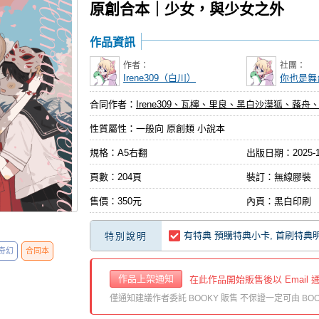
原創合本｜少女，與少女之外
作品資訊
作者：
社團：
Irene309（白川）
你也是舞
合同作者：
Irene309、瓦檸、里良、黑白沙漠狐、蕗舟
性質屬性：一般向 原創類 小說本
規格：A5右翻
出版日期：
2025-
頁數：204頁
裝訂：無線膠裝
售價：350元
內頁：黑白印刷
有特典 預購特典小卡, 首刷特典
特別說明
奇幻
合同本
作品上架通知
在此作品開始販售後以 Email 
僅通知建議作者委託 BOOKY 販售 不保證一定可由 BOO