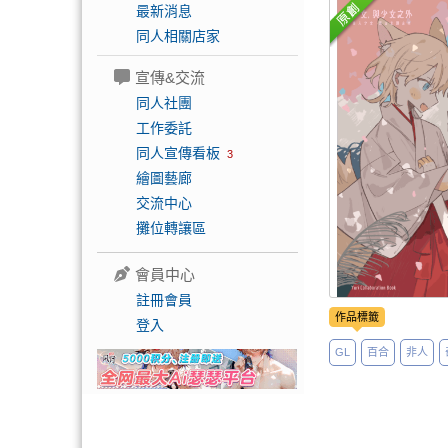
最新消息
同人相關店家
宣傳&交流
同人社團
工作委託
同人宣傳看板
3
繪圖藝廊
交流中心
攤位轉讓區
會員中心
註冊會員
作品標籤
登入
GL
百合
非人