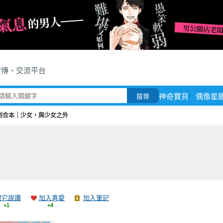
宣傳、交流平台
神奇寶貝
偶像星
搜尋
創合本｜少女，與少女之外
跟它說讚
加入喜愛
加入筆記
+1
+4