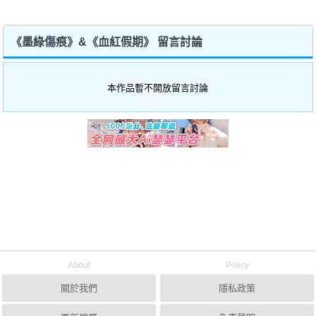
《墨綠傷痕》&《血紅假期》 留言討論
本作品暫不開放留言討論
About
Policy
關於我們
隱私政策