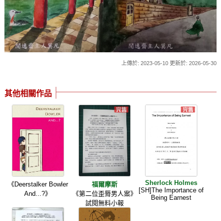
上傳於: 2023-05-10 更新於: 2026-05-30
其他相關作品
Sherlock Holmes
《Deerstalker Bowler
福爾摩斯
[SH]The Importance of
And...?》
《第二位歪脣男人案》
Being Earnest
試閱無料小報