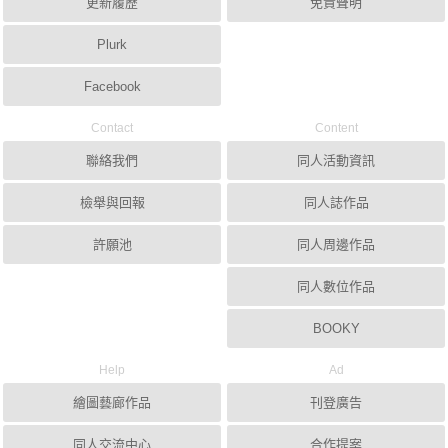
更新履歷
免責聲明
Plurk
Facebook
Contact
Content
聯絡我們
同人活動資訊
檢舉與回報
同人誌作品
許願池
同人周邊作品
同人數位作品
BOOKY
Help
Ad
繪圖藝廊作品
刊登廣告
同人交流中心
合作提案