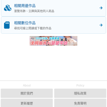
相關周邊作品
瀏覽吊飾、立牌與其他同人商品
相關數位作品
尋找可線上閱讀或下載的作品
About
Policy
關於我們
隱私政策
更新履歷
免責聲明