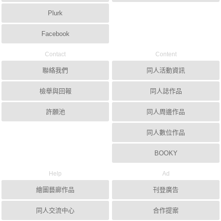
Plurk
Facebook
Contact
Content
聯絡我們
同人活動資訊
檢舉與回報
同人誌作品
許願池
同人周邊作品
同人數位作品
BOOKY
Help
Ad
繪圖藝廊作品
刊登廣告
同人交流中心
合作提案