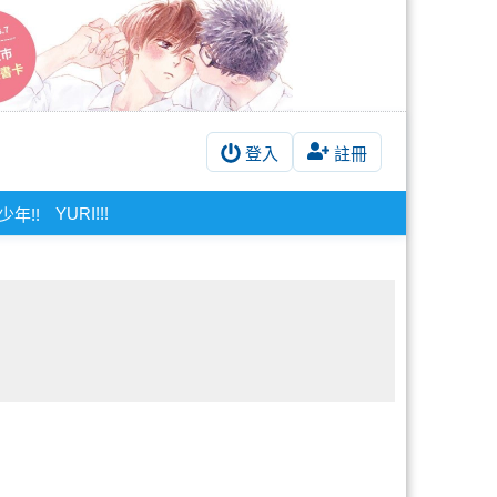
登入
註冊
YURI!!!
少年!!