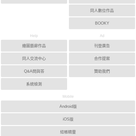
同人數位作品
BOOKY
Help
Ad
繪圖藝廊作品
刊登廣告
同人交流中心
合作提案
Q&A問與答
贊助我們
系統檢測
Mobile
Android版
iOS版
結帳精靈