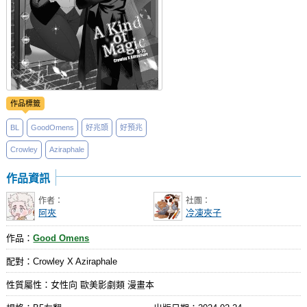
作品標籤
BL
GoodOmens
好兆頭
好預兆
Crowley
Aziraphale
作品資訊
作者：
社團：
阿夾
冷凍夾子
作品：
Good Omens
配對：Crowley X Aziraphale
性質屬性：女性向 歐美影劇類 漫畫本