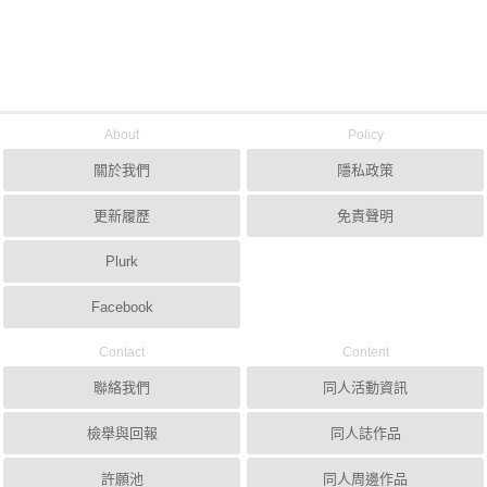
About
Policy
關於我們
隱私政策
更新履歷
免責聲明
Plurk
Facebook
Contact
Content
聯絡我們
同人活動資訊
檢舉與回報
同人誌作品
許願池
同人周邊作品