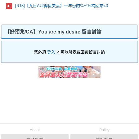
[R18]【九日AU/羿恆夫妻】一年份的%%%補回來<3
【好預兆/CA】You are my desire 留言討論
您必須
登入
才可以發表或回覆留言討論
About
Policy