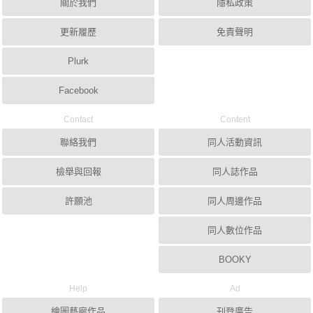
關於我們
隱私政策
更新履歷
免責聲明
Plurk
Facebook
Contact
Content
聯絡我們
同人活動資訊
檢舉與回報
同人誌作品
許願池
同人周邊作品
同人數位作品
BOOKY
Help
Ad
繪圖藝廊作品
刊登廣告