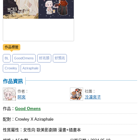
作品標籤
BL
GoodOmens
好兆頭
好預兆
Crowley
Aziraphale
作品資訊
作者：
社團：
阿夾
冷凍夾子
作品：
Good Omens
配對：Crowley X Aziraphale
性質屬性：女性向 歐美影劇類 漫畫+插畫本