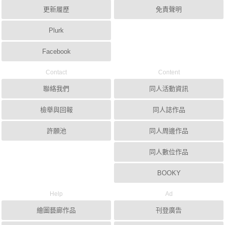
更新履歷
免責聲明
Plurk
Facebook
Contact
Content
聯絡我們
同人活動資訊
檢舉與回報
同人誌作品
許願池
同人周邊作品
同人數位作品
BOOKY
Help
Ad
繪圖藝廊作品
刊登廣告