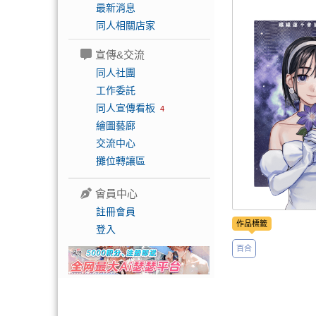
最新消息
同人相關店家
宣傳&交流
同人社團
工作委託
同人宣傳看板
4
繪圖藝廊
交流中心
攤位轉讓區
會員中心
註冊會員
作品標籤
登入
百合