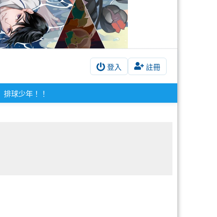
登入
註冊
排球少年！！