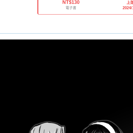
NT$130
上
2024/
電子書