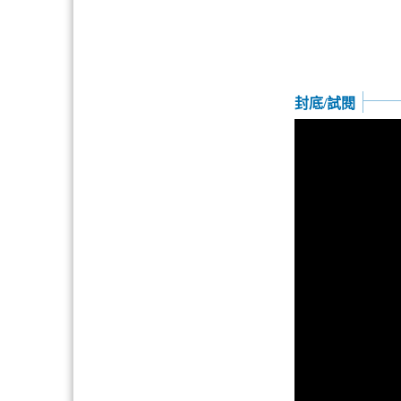
封底/試閱