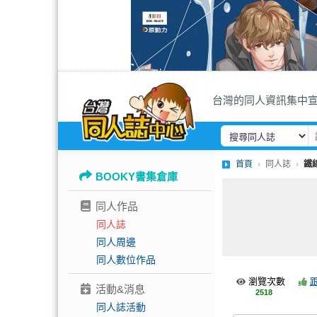
台灣的同人資訊集中
首頁
同人誌
鐵
BOOKY書集倉庫
同人作品
同人誌
同人周邊
同人數位作品
瀏覽次數
活動&消息
2518
同人誌活動