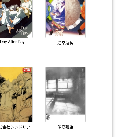
Day After Day
通常運轉
式会社シンドリア
倦鳥離巢