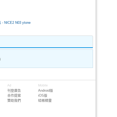
 NICE2 N03 ytone
論
Ad
Mobile
刊登廣告
Android版
合作提案
iOS版
贊助我們
結帳精靈