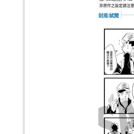
非原作之設定請注
封底/試閱