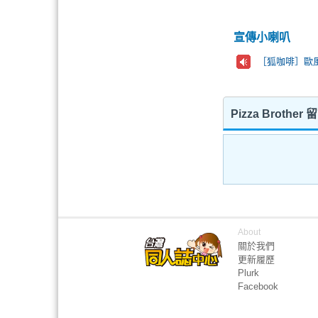
宣傳小喇叭
［狐咖啡］歐風
Pizza Brother
About
關於我們
更新履歷
Plurk
Facebook