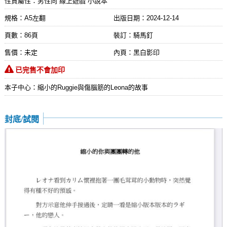
性質屬性：男性向 線上遊戲 小說本
規格：A5左翻
出版日期：
2024-12-14
頁數：86頁
裝訂：騎馬釘
售價：未定
內頁：黑白影印
已完售不會加印
本子中心：縮小的Ruggie與傷腦筋的Leona的故事
封底/試閱