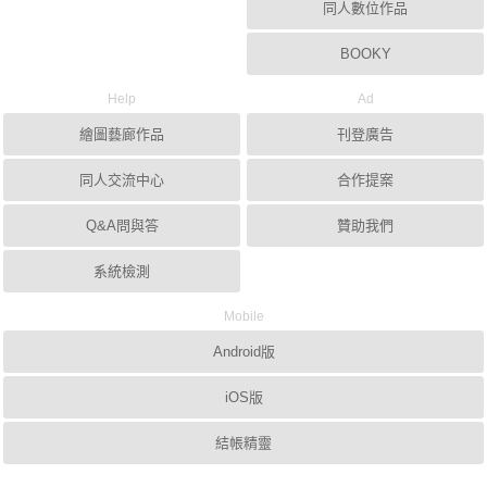
同人數位作品
BOOKY
Help
Ad
繪圖藝廊作品
刊登廣告
同人交流中心
合作提案
Q&A問與答
贊助我們
系統檢測
Mobile
Android版
iOS版
結帳精靈