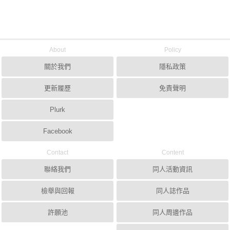
About
Policy
關於我們
隱私政策
更新履歷
免責聲明
Plurk
Facebook
Contact
Content
聯絡我們
同人活動資訊
檢舉與回報
同人誌作品
許願池
同人周邊作品