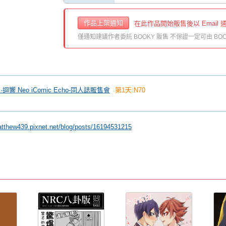
作品上架通知
在此作品開始販售後以 Email 
僅通知建議作者委託 BOOKY 販售 不保證一定可由 BOO
 創·迴響 Neo iComic Echo-同人誌販售會
第1天:N70
atthew439.pixnet.net/blog/posts/16194531215