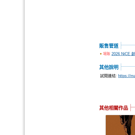
販售管道
2026 NiCE
場販
其他說明
試閱連結:
https://m
其他相關作品