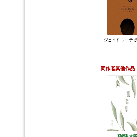
ジェイド リーチ 
同作者其他作品
忍者亂太