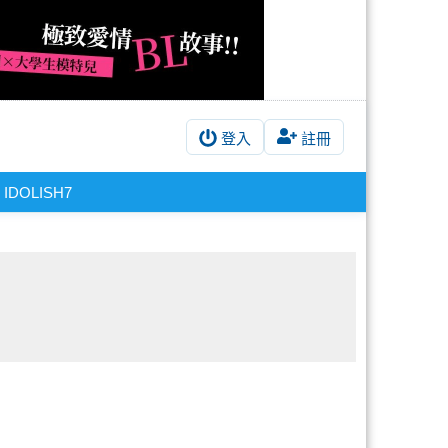
登入
註冊
IDOLISH7