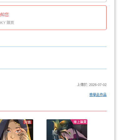
通知您
KY 購買
上傳於: 2026-07-02
檢舉此作品