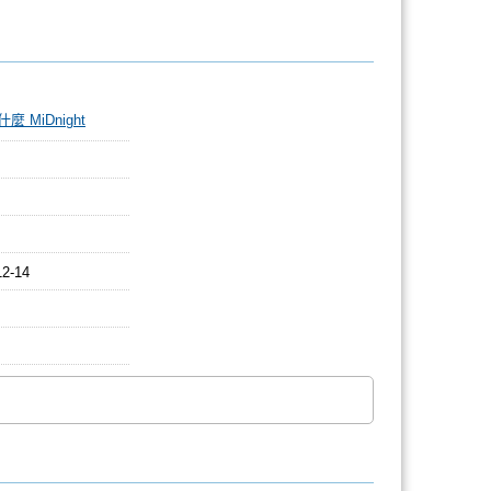
 MiDnight
12-14