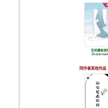
全知讀者視
At-one-men
同作者其他作品