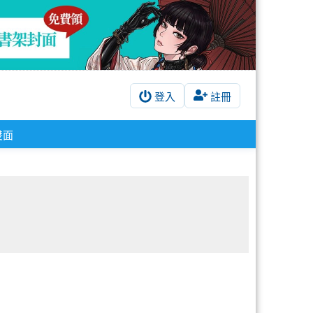
登入
註冊
雙面