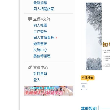
最新消息
同人相關店家
宣傳&交流
同人社團
工作委託
同人宣傳看板
4
繪圖藝廊
交流中心
攤位轉讓區
會員中心
註冊會員
作品標籤
登入
BL
其他說明