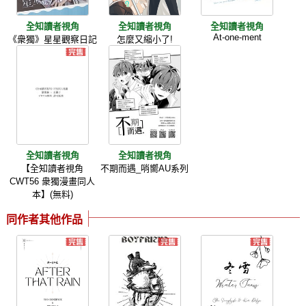
全知讀者視角
全知讀者視角
全知讀者視角
At-one-ment
《衆獨》星星觀察日記
怎麼又縮小了!
全知讀者視角
全知讀者視角
【全知讀者視角
不期而遇_哨嚮AU系列
CWT56 衆獨漫畫同人
本】(無料)
同作者其他作品