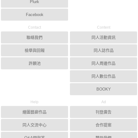
Plurk
Facebook
Contact
Content
聯絡我們
同人活動資訊
檢舉與回報
同人誌作品
許願池
同人周邊作品
同人數位作品
BOOKY
Help
Ad
繪圖藝廊作品
刊登廣告
同人交流中心
合作提案
Q&A問與答
贊助我們