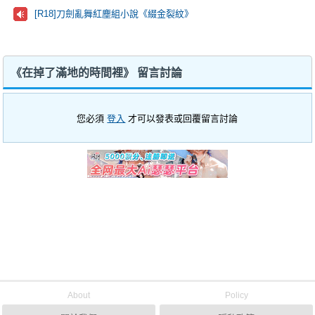
[R18]刀劍亂舞紅塵組小說《綴金裂紋》
《在掉了滿地的時間裡》 留言討論
您必須
登入
才可以發表或回覆留言討論
About
Policy