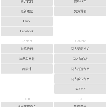
關於我們
隱私政策
更新履歷
免責聲明
Plurk
Facebook
Contact
Content
聯絡我們
同人活動資訊
檢舉與回報
同人誌作品
許願池
同人周邊作品
同人數位作品
BOOKY
Help
Ad
繪圖藝廊作品
刊登廣告