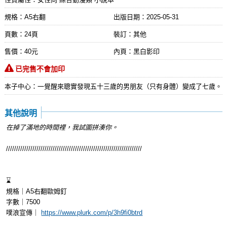
規格：A5右翻
出版日期：
2025-05-31
頁數：24頁
裝訂：其他
售價：40元
內頁：黑白影印
已完售不會加印
本子中心：一覺醒來聰實發現五十三歲的男朋友（只有身體）變成了七歲。
其他說明
在掉了滿地的時間裡，我試圖拼湊你。
///////////////////////////////////////////////////////////////////
⌛
規格｜A5右翻歐姆釘
字數｜7500
噗浪宣傳｜
https://www.plurk.com/p/3h9fi0btrd