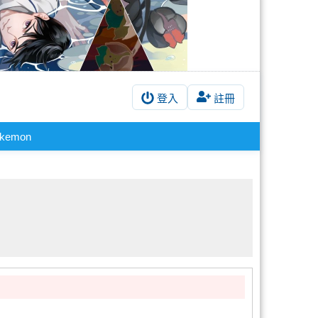
登入
註冊
kemon