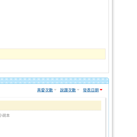
喜愛次數
說讚次數
發表日期
小說本