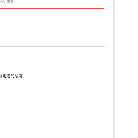
KY 購買
所創造的悲劇。