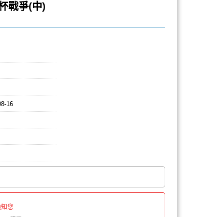
戰爭(中)
08-16
通知您