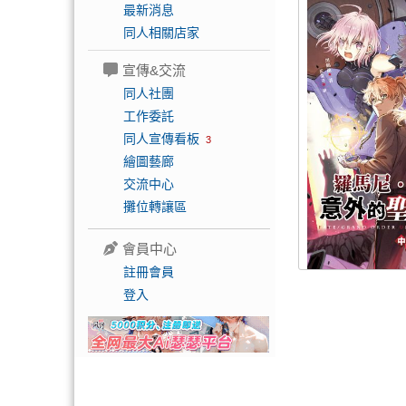
最新消息
同人相關店家
宣傳&交流
同人社團
工作委託
同人宣傳看板
3
繪圖藝廊
交流中心
攤位轉讓區
會員中心
註冊會員
登入