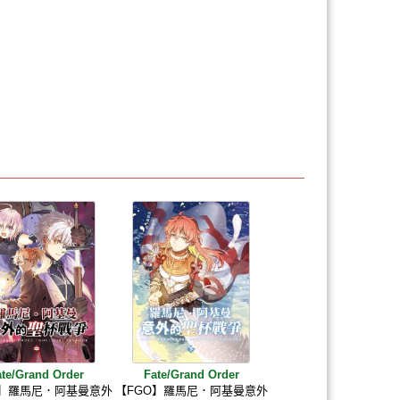
ate/Grand Order
Fate/Grand Order
O】羅馬尼．阿基曼意外
【FGO】羅馬尼．阿基曼意外