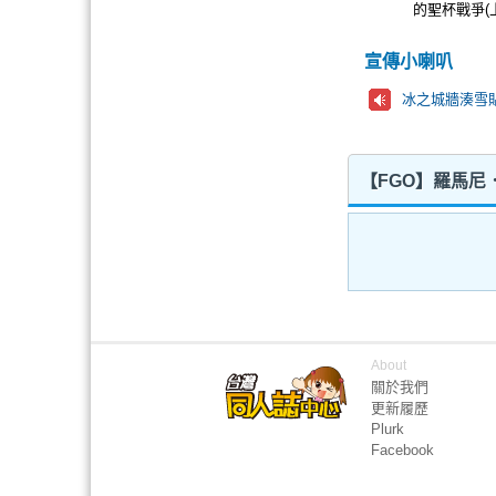
的聖杯戰爭(
宣傳小喇叭
冰之城牆湊雪
【FGO】羅馬尼
About
關於我們
更新履歷
Plurk
Facebook