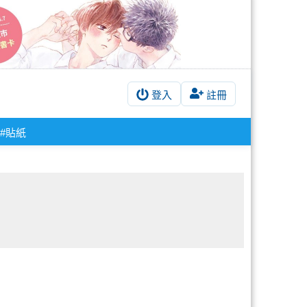
登入
註冊
#貼紙