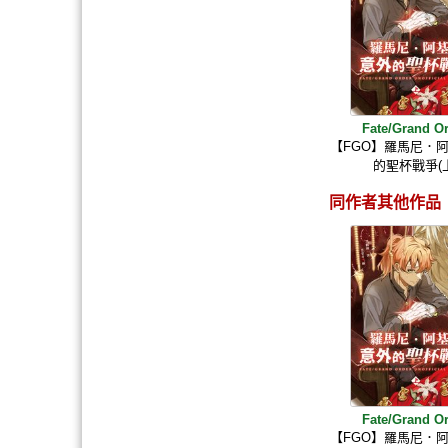
Fate/Grand O
【FGO】羅馬尼．
的聖杯戰爭(
同作者其他作品
Fate/Grand O
【FGO】羅馬尼．