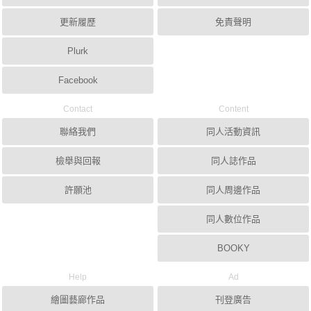
更新履歷
免責聲明
Plurk
Facebook
Contact
Content
聯絡我們
同人活動資訊
檢舉與回報
同人誌作品
許願池
同人周邊作品
同人數位作品
BOOKY
Help
Ad
繪圖藝廊作品
刊登廣告