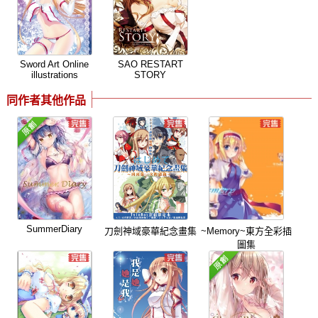
Sword Art Online
SAO RESTART
illustrations
STORY
同作者其他作品
SummerDiary
刀劍神域豪華紀念畫集
~Memory~東方全彩插
圖集