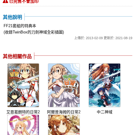
已完售不會加印
其他說明
FF21套組的特典本
(收錄TwinBox的刀劍神域全彩插圖)
上傳於: 2013-02-09 更新於: 2021-08-19
其他相關作品
艾恩葛朗特的日常2
阿爾普海姆的日常2
中二神域