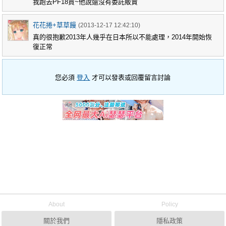
我跑去PF18買~他說還沒有委託販賣
花花捲+草草饅
(2013-12-17 12:42:10)
真的很抱歉2013年人幾乎在日本所以不能處理，2014年開始恢
復正常
您必須
登入
才可以發表或回覆留言討論
About
Policy
關於我們
隱私政策