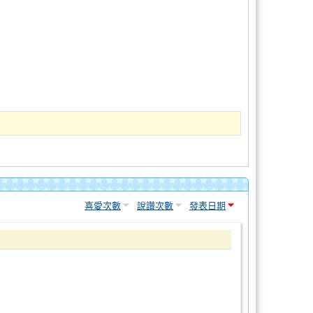
喜愛次數
說讚次數
發表日期