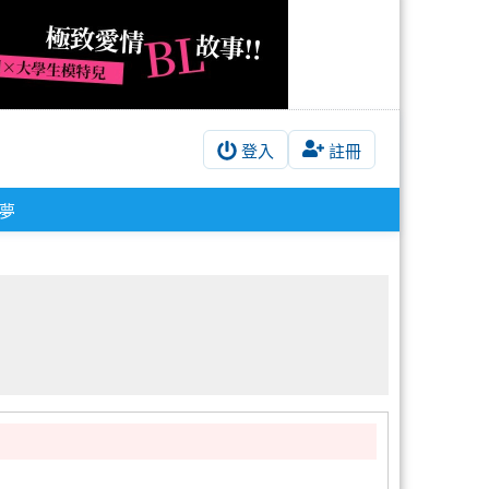
登入
註冊
夢