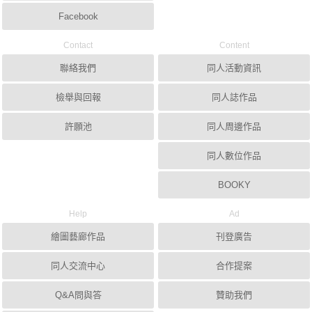
Facebook
Contact
Content
聯絡我們
同人活動資訊
檢舉與回報
同人誌作品
許願池
同人周邊作品
同人數位作品
BOOKY
Help
Ad
繪圖藝廊作品
刊登廣告
同人交流中心
合作提案
Q&A問與答
贊助我們