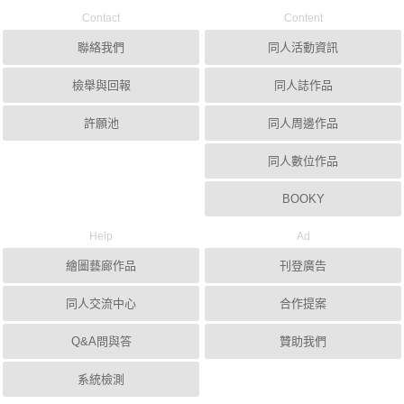
Contact
Content
聯絡我們
同人活動資訊
檢舉與回報
同人誌作品
許願池
同人周邊作品
同人數位作品
BOOKY
Help
Ad
繪圖藝廊作品
刊登廣告
同人交流中心
合作提案
Q&A問與答
贊助我們
系統檢測