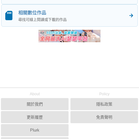
相關數位作品
尋找可線上閱讀或下載的作品
About
Policy
關於我們
隱私政策
更新履歷
免責聲明
Plurk