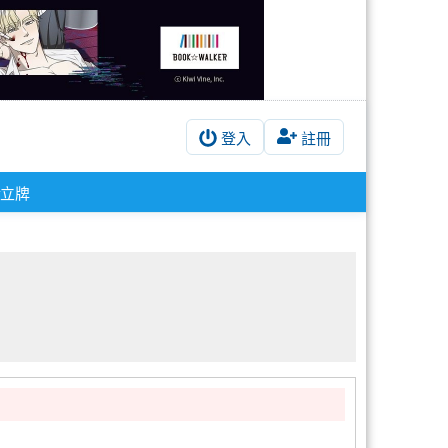
登入
註冊
#立牌