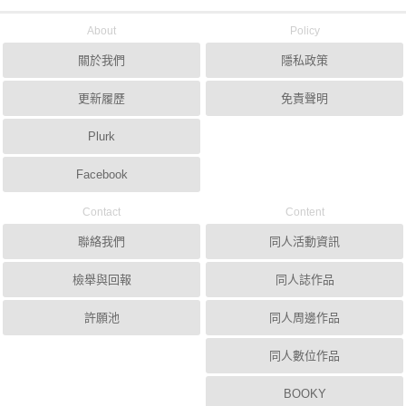
About
Policy
關於我們
隱私政策
更新履歷
免責聲明
Plurk
Facebook
Contact
Content
聯絡我們
同人活動資訊
檢舉與回報
同人誌作品
許願池
同人周邊作品
同人數位作品
BOOKY