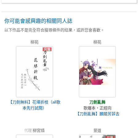
你可能會感興趣的相關同人誌
以下作品不是完全符合搜尋條件的結果，或許您會喜歡。
柳苑
柳苑
【刀劍無料】花堪折枝（all歌
刀劍亂舞
本先行試閱）
歌嬸本，正經向
【刀劍亂舞】願隨芳菲去
柳宮燐
景道
代理