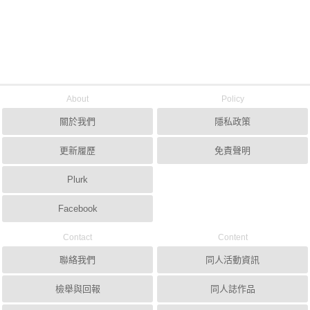
About
Policy
關於我們
隱私政策
更新履歷
免責聲明
Plurk
Facebook
Contact
Content
聯絡我們
同人活動資訊
檢舉與回報
同人誌作品