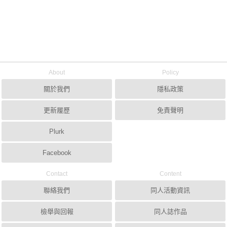
About
Policy
關於我們
隱私政策
更新履歷
免責聲明
Plurk
Facebook
Contact
Content
聯絡我們
同人活動資訊
檢舉與回報
同人誌作品