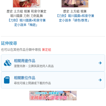
歷史 土方組 堀兼 和泉守兼定
歷史 土方組 堀兼
堀川國廣 刀劍 刀劍亂舞
【刀劍】堀川國廣x和泉守兼
【刀劍】堀川國廣x和泉守兼
定小說本「緋色/群青」
定小說本「梅逝」
延伸搜尋
也可以在其他作品分類中尋找
兼定組
相關周邊作品
瀏覽吊飾、立牌與其他同人商品
相關數位作品
尋找可線上閱讀或下載的作品