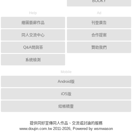
BOOKY
Help
Ad
繪圖藝廊作品
刊登廣告
同人交流中心
合作提案
Q&A問與答
贊助我們
系統檢測
Mobile
Android版
iOS版
結帳精靈
提供同好宣傳同人作品、交流或討論的服務
www.doujin.com.tw 2011-2026, Powered by wsmwason