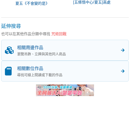
[五條悟中心/夏五]高處
夏五《不會變的是》
延伸搜尋
也可以在其他作品分類中尋找
咒術回戰
相關周邊作品
瀏覽吊飾、立牌與其他同人商品
相關數位作品
尋找可線上閱讀或下載的作品