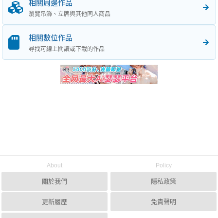
相關周邊作品
瀏覽吊飾、立牌與其他同人商品
相關數位作品
尋找可線上閱讀或下載的作品
About
Policy
關於我們
隱私政策
更新履歷
免責聲明