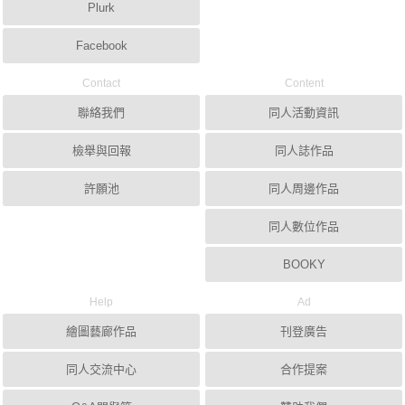
Plurk
Facebook
Contact
Content
聯絡我們
同人活動資訊
檢舉與回報
同人誌作品
許願池
同人周邊作品
同人數位作品
BOOKY
Help
Ad
繪圖藝廊作品
刊登廣告
同人交流中心
合作提案