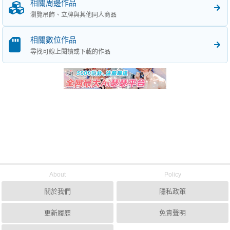
相關周邊作品
瀏覽吊飾、立牌與其他同人商品
相關數位作品
尋找可線上閱讀或下載的作品
About
Policy
關於我們
隱私政策
更新履歷
免責聲明