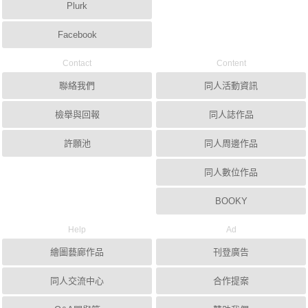
Plurk
Facebook
Contact
Content
聯絡我們
同人活動資訊
檢舉與回報
同人誌作品
許願池
同人周邊作品
同人數位作品
BOOKY
Help
Ad
繪圖藝廊作品
刊登廣告
同人交流中心
合作提案