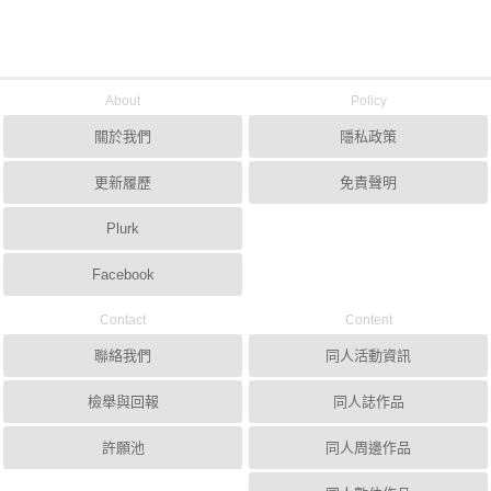
About
Policy
關於我們
隱私政策
更新履歷
免責聲明
Plurk
Facebook
Contact
Content
聯絡我們
同人活動資訊
檢舉與回報
同人誌作品
許願池
同人周邊作品