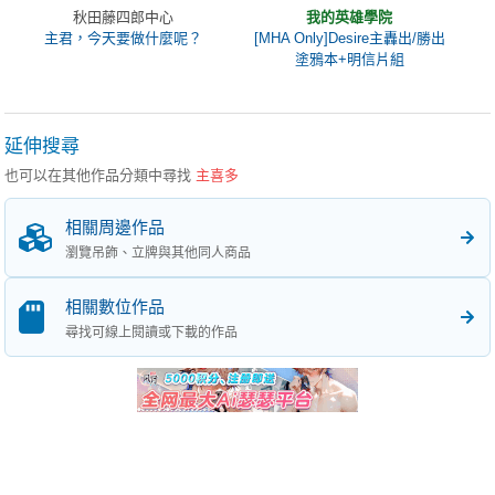
秋田藤四郎中心
我的英雄學院
主君，今天要做什麼呢？
[MHA Only]Desire主轟出/勝出
塗鴉本+明信片組
延伸搜尋
也可以在其他作品分類中尋找
主喜多
相關周邊作品
瀏覽吊飾、立牌與其他同人商品
相關數位作品
尋找可線上閱讀或下載的作品