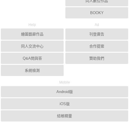
同人數位作品
BOOKY
Help
Ad
繪圖藝廊作品
刊登廣告
同人交流中心
合作提案
Q&A問與答
贊助我們
系統檢測
Mobile
Android版
iOS版
結帳精靈