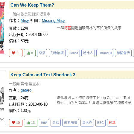
Can We Keep Them?
一般向
歐美影劇類
漫畫本
作者：
Misy
社團：
Missing Misy
頁數：12頁
一群
柯基
闖進幽暗密林的不知所云的故事
出版日期：2014-08-09
價格：80元
11
8
惡搞
形象崩壞
Hobbit
哈比人
Thranduil
瑟蘭督伊
Keep Calm and Text Sherlock 3
一般向
其他
漫畫本
作者：
gataro
頁數：24頁
貓化夏洛克，依然遇難中 Keep Calm and Text
Sherlock系列第3集！ 夏洛克貓化後的種種不便
出版日期：2013-08-10
價格：100元
10
13
萌萌
惡搞
形象崩壞
夏洛克
BBC
柯基