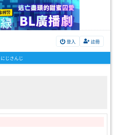
登入
註冊
にじさんじ