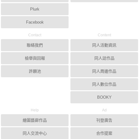
Plurk
Facebook
Contact
Content
聯絡我們
同人活動資訊
檢舉與回報
同人誌作品
許願池
同人周邊作品
同人數位作品
BOOKY
Help
Ad
繪圖藝廊作品
刊登廣告
同人交流中心
合作提案