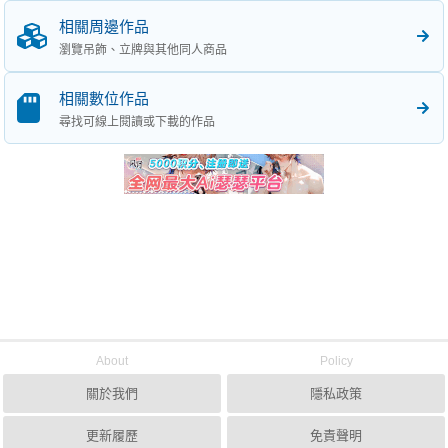
相關周邊作品
瀏覽吊飾、立牌與其他同人商品
相關數位作品
尋找可線上閱讀或下載的作品
About
Policy
關於我們
隱私政策
更新履歷
免責聲明