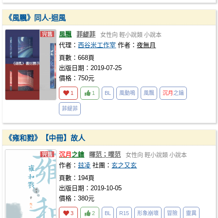
《風飄》同人-迴風
風飄
菲緹菲
女性向
輕小說類
小說本
代理：
西谷米工作室
作者：
夜無月
頁數：668頁
出版日期：2019-07-25
價格：750元
1
1
BL
風動鳴
風飄
沉月
之鑰
菲緹菲
《雍和戮》【中冊】故人
沉月
之鑰
暉范；噗范
女性向
輕小說類
小說本
作者：
玆凌
社團：
玄之又玄
頁數：194頁
出版日期：2019-10-05
價格：380元
3
2
BL
R15
形象崩壞
冒險
靈異