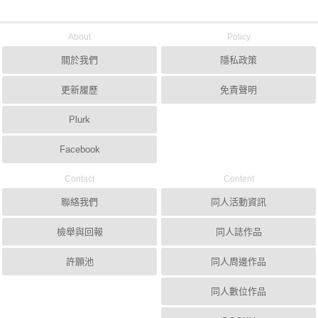
About
Policy
關於我們
隱私政策
更新履歷
免責聲明
Plurk
Facebook
Contact
Content
聯絡我們
同人活動資訊
檢舉與回報
同人誌作品
許願池
同人周邊作品
同人數位作品