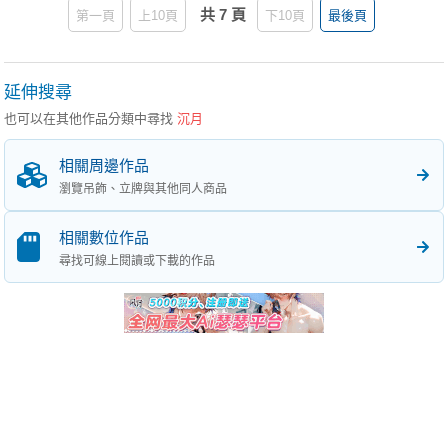
共 7 頁
第一頁
上10頁
下10頁
最後頁
延伸搜尋
也可以在其他作品分類中尋找
沉月
相關周邊作品
瀏覽吊飾、立牌與其他同人商品
相關數位作品
尋找可線上閱讀或下載的作品