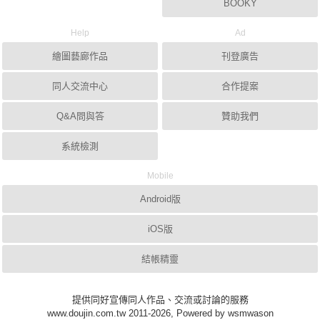
BOOKY
Help
Ad
繪圖藝廊作品
刊登廣告
同人交流中心
合作提案
Q&A問與答
贊助我們
系統檢測
Mobile
Android版
iOS版
結帳精靈
提供同好宣傳同人作品、交流或討論的服務
www.doujin.com.tw 2011-2026, Powered by wsmwason