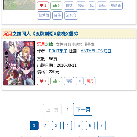
1
3
糟糕
惡搞
BL
范統
那爾西
修葉蘭
金侍
清水向
沉月
之鑰同人《鬼牌劍衛X危機X貓3》
沉月
之鑰
女性向
輕小說類
漫畫本
作者：
FRuiT果子
社團：
ANTHELION幻日
頁數：56頁
出版日期：2018-08-11
價格：230元
1
5
萌萌
BL
沉月
下一頁
上一頁
1
1
2
3
4
5
6
7