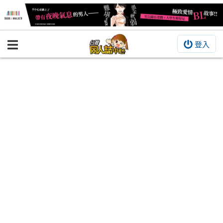
登入
BOOKY書集倉庫
同人作品
同人誌
同人周邊
同人數位作品
活動&消息
同人誌活動
最新消息
同人相關店家
宣傳&交流