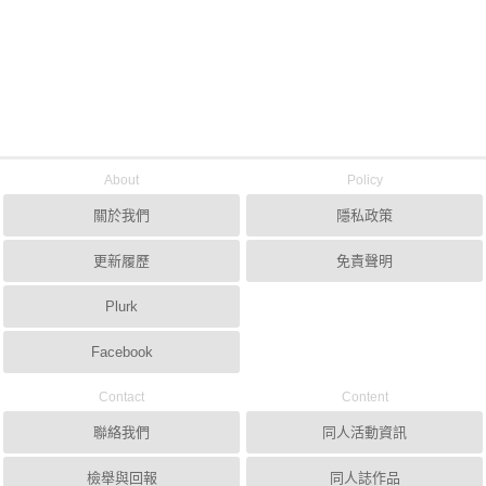
About
Policy
關於我們
隱私政策
更新履歷
免責聲明
Plurk
Facebook
Contact
Content
聯絡我們
同人活動資訊
檢舉與回報
同人誌作品