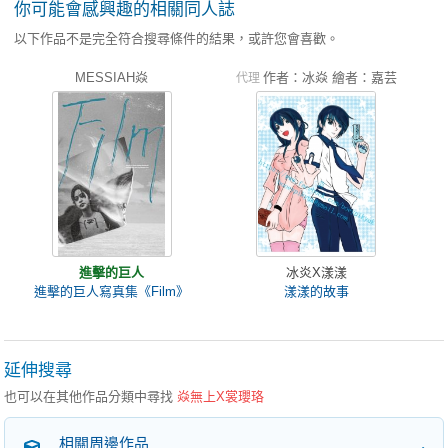
你可能會感興趣的相關同人誌
以下作品不是完全符合搜尋條件的結果，或許您會喜歡。
MESSIAH焱
作者：冰焱 繪者：嘉芸
代理
進擊的巨人
冰炎X漾漾
進擊的巨人寫真集《Film》
漾漾的故事
延伸搜尋
也可以在其他作品分類中尋找
焱無上X裳瓔珞
相關周邊作品