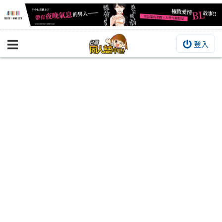
登入
BOOKY書集倉庫
同人作品
同人誌
同人周邊
同人數位作品
活動&消息
同人誌活動
最新消息
同人相關店家
宣傳&交流