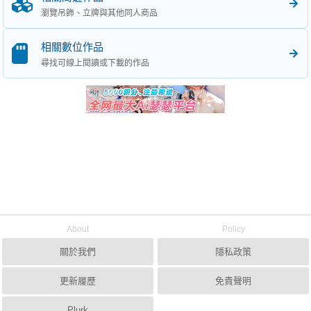
瀏覽吊飾、立牌與其他同人商品
相關數位作品
尋找可線上閱讀或下載的作品
About
Policy
關於我們
隱私政策
更新履歷
免責聲明
Plurk