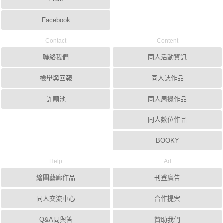
Facebook
Contact
Content
聯絡我們
同人活動資訊
檢舉與回報
同人誌作品
許願池
同人周邊作品
同人數位作品
BOOKY
Help
Ad
繪圖藝廊作品
刊登廣告
同人交流中心
合作提案
Q&A問與答
贊助我們