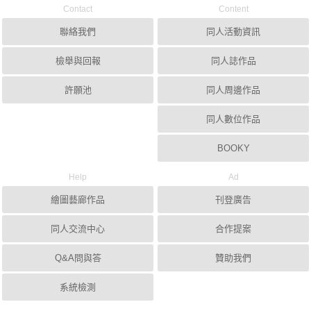
Contact
Content
聯絡我們
同人活動資訊
檢舉與回報
同人誌作品
許願池
同人周邊作品
同人數位作品
BOOKY
Help
Ad
繪圖藝廊作品
刊登廣告
同人交流中心
合作提案
Q&A問與答
贊助我們
系統檢測