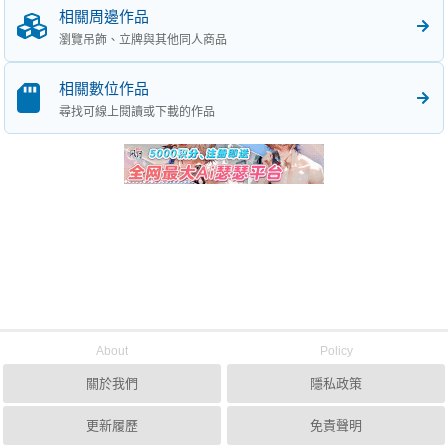
相關周邊作品
瀏覽吊飾、立牌與其他同人商品
相關數位作品
尋找可線上閱讀或下載的作品
About
Policy
關於我們
隱私政策
更新履歷
免責聲明