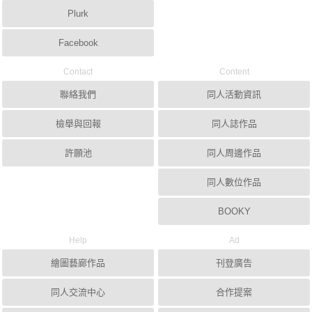
Plurk
Facebook
Contact
Content
聯絡我們
同人活動資訊
檢舉與回報
同人誌作品
許願池
同人周邊作品
同人數位作品
BOOKY
Help
Ad
繪圖藝廊作品
刊登廣告
同人交流中心
合作提案