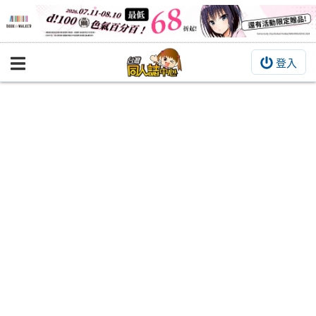
登入
BOOKY書集倉庫
同人作品
同人誌
同人周邊
同人數位作品
活動&消息
同人誌活動
最新消息
同人相關店家
宣傳&交流