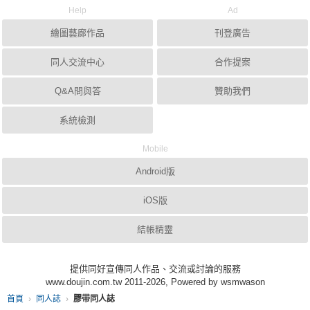
Help
Ad
繪圖藝廊作品
刊登廣告
同人交流中心
合作提案
Q&A問與答
贊助我們
系統檢測
Mobile
Android版
iOS版
結帳精靈
提供同好宣傳同人作品、交流或討論的服務
www.doujin.com.tw 2011-2026, Powered by wsmwason
首頁
同人誌
膠带同人誌