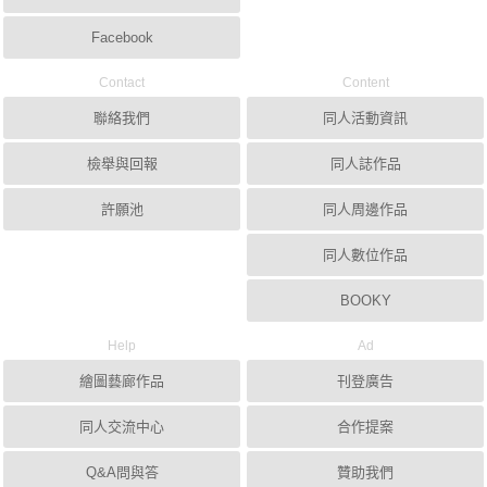
Facebook
Contact
Content
聯絡我們
同人活動資訊
檢舉與回報
同人誌作品
許願池
同人周邊作品
同人數位作品
BOOKY
Help
Ad
繪圖藝廊作品
刊登廣告
同人交流中心
合作提案
Q&A問與答
贊助我們